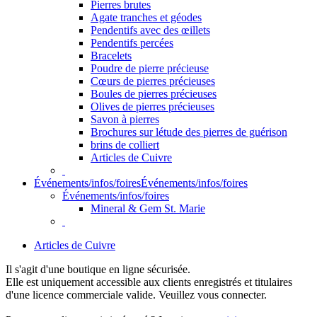
Pierres brutes
Agate tranches et géodes
Pendentifs avec des œillets
Pendentifs percées
Bracelets
Poudre de pierre précieuse
Cœurs de pierres précieuses
Boules de pierres précieuses
Olives de pierres précieuses
Savon à pierres
Brochures sur létude des pierres de guérison
brins de colliert
Articles de Cuivre
Événements/infos/foires
Événements/infos/foires
Événements/infos/foires
Mineral & Gem St. Marie
Articles de Cuivre
Il s'agit d'une boutique en ligne sécurisée.
Elle est uniquement accessible aux clients enregistrés et titulaires
d'une licence commerciale valide. Veuillez vous connecter.