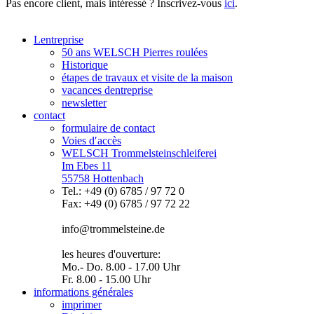
Pas encore client, mais intéressé ? Inscrivez-vous
ici
.
Lentreprise
50 ans WELSCH Pierres roulées
Historique
étapes de travaux et visite de la maison
vacances dentreprise
newsletter
contact
formulaire de contact
Voies d′accès
WELSCH Trommelsteinschleiferei
Im Ebes 11
55758 Hottenbach
Tel.: +49 (0) 6785 / 97 72 0
Fax: +49 (0) 6785 / 97 72 22
info@trommelsteine.de
les heures d'ouverture:
Mo.- Do. 8.00 - 17.00 Uhr
Fr. 8.00 - 15.00 Uhr
informations générales
imprimer