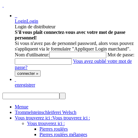
Login
Login
Login de distributeur
S'il vous plaît connectez-vous avec votre mot de passe
personnel!
Si vous n'avez pas de personnel password, alors vous pouvez
s'appliquent via le formulaire "Appliquer Login marchand".
Nom d'utilisateur:
Mot de passe:
Vous avez oublié votre mot de
passe?
connecter »
enregistrer
Menue
Trommelsteinschleiferei Welsch
Vous trouverez ici :
Vous trouverez ici :
Vous trouverez ici :
Pierres roulées
Pierres roulées mélanges