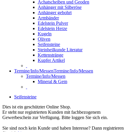
Achatscheiben und Geoden
Anhänger mit Silberöse
Anhänger gebohrt
Armbänder
Edelstein Pulver
Edelstein Herze
Kugeln
Oliven
Seifensteine
Steinheilkunde Literatur
Kettenstränge
Kupfer Artikel
Termine/Info/Messen
Termine/Info/Messen
Termine/Info/Messen
Mineral & Gem
Seifensteine
Dies ist ein geschützter Online Shop.
Er steht nur registrierten Kunden mit fachbezogenem
Gewerbeschein zur Verfügung. Bitte loggen Sie sich ein.
Sie sind noch kein Kunde und haben Interesse? Dann registrieren