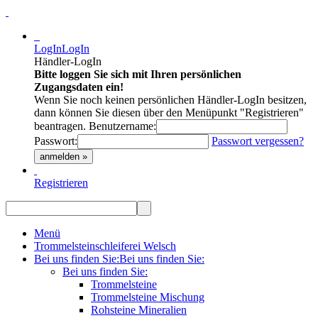
LogIn
LogIn
Händler-LogIn
Bitte loggen Sie sich mit Ihren persönlichen
Zugangsdaten ein!
Wenn Sie noch keinen persönlichen Händler-LogIn besitzen,
dann können Sie diesen über den Menüpunkt "Registrieren"
beantragen.
Benutzername:
Passwort:
Passwort vergessen?
anmelden »
Registrieren
Menü
Trommelsteinschleiferei Welsch
Bei uns finden Sie:
Bei uns finden Sie:
Bei uns finden Sie:
Trommelsteine
Trommelsteine Mischung
Rohsteine Mineralien