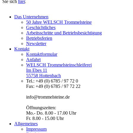
Sie sich
hier
.
Das Unternehmen
50 Jahre WELSCH Trommelsteine
Geschichtliches
Arbeitsschritte und Betriebsbesichtigung
Betriebsferien
Newsletter
Kontakt
Kontaktformular
Anfahrt
WELSCH Trommelsteinschleiferei
Im Ebes 11
55758 Hottenbach
Tel.: +49 (0) 6785 / 97 72 0
Fax: +49 (0) 6785 / 97 72 22
info@trommelsteine.de
Öffnungszeiten:
Mo.- Do. 8.00 - 17.00 Uhr
Fr. 8.00 - 15.00 Uhr
Allgemeines
Impressum