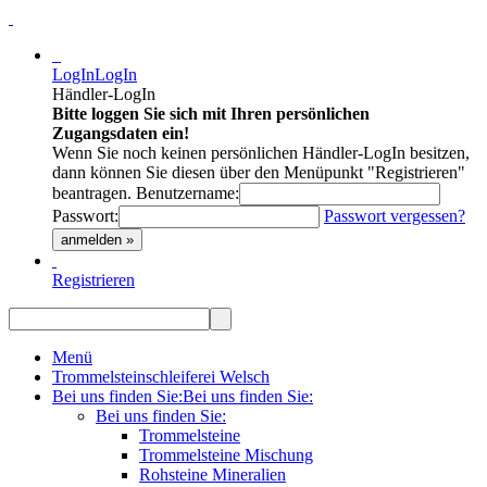
LogIn
LogIn
Händler-LogIn
Bitte loggen Sie sich mit Ihren persönlichen
Zugangsdaten ein!
Wenn Sie noch keinen persönlichen Händler-LogIn besitzen,
dann können Sie diesen über den Menüpunkt "Registrieren"
beantragen.
Benutzername:
Passwort:
Passwort vergessen?
anmelden »
Registrieren
Menü
Trommelsteinschleiferei Welsch
Bei uns finden Sie:
Bei uns finden Sie:
Bei uns finden Sie:
Trommelsteine
Trommelsteine Mischung
Rohsteine Mineralien