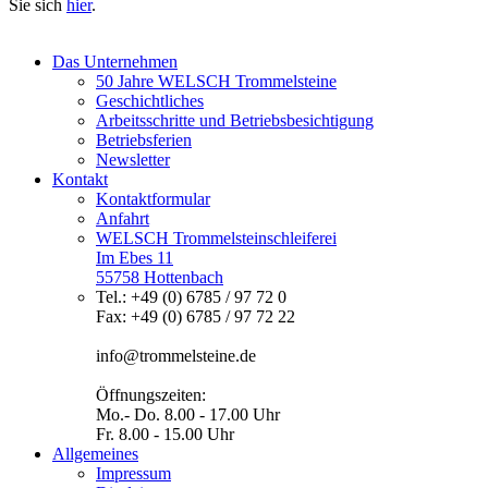
Sie sich
hier
.
Das Unternehmen
50 Jahre WELSCH Trommelsteine
Geschichtliches
Arbeitsschritte und Betriebsbesichtigung
Betriebsferien
Newsletter
Kontakt
Kontaktformular
Anfahrt
WELSCH Trommelsteinschleiferei
Im Ebes 11
55758 Hottenbach
Tel.: +49 (0) 6785 / 97 72 0
Fax: +49 (0) 6785 / 97 72 22
info@trommelsteine.de
Öffnungszeiten:
Mo.- Do. 8.00 - 17.00 Uhr
Fr. 8.00 - 15.00 Uhr
Allgemeines
Impressum