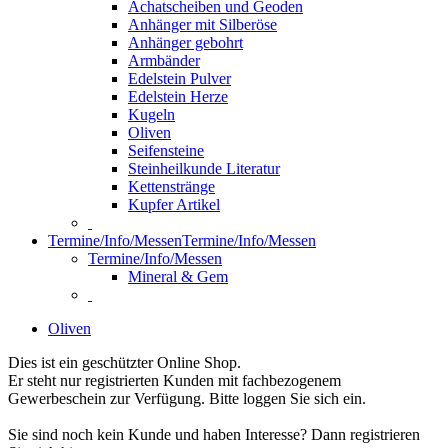
Achatscheiben und Geoden
Anhänger mit Silberöse
Anhänger gebohrt
Armbänder
Edelstein Pulver
Edelstein Herze
Kugeln
Oliven
Seifensteine
Steinheilkunde Literatur
Kettenstränge
Kupfer Artikel
Termine/Info/Messen
Termine/Info/Messen
Termine/Info/Messen
Mineral & Gem
Oliven
Dies ist ein geschützter Online Shop.
Er steht nur registrierten Kunden mit fachbezogenem
Gewerbeschein zur Verfügung. Bitte loggen Sie sich ein.
Sie sind noch kein Kunde und haben Interesse? Dann registrieren