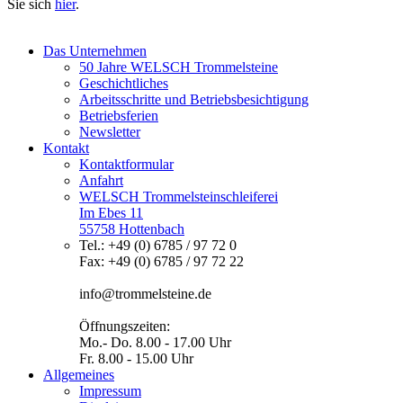
Sie sich
hier
.
Das Unternehmen
50 Jahre WELSCH Trommelsteine
Geschichtliches
Arbeitsschritte und Betriebsbesichtigung
Betriebsferien
Newsletter
Kontakt
Kontaktformular
Anfahrt
WELSCH Trommelsteinschleiferei
Im Ebes 11
55758 Hottenbach
Tel.: +49 (0) 6785 / 97 72 0
Fax: +49 (0) 6785 / 97 72 22
info@trommelsteine.de
Öffnungszeiten:
Mo.- Do. 8.00 - 17.00 Uhr
Fr. 8.00 - 15.00 Uhr
Allgemeines
Impressum