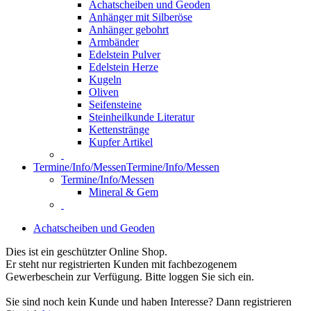
Achatscheiben und Geoden
Anhänger mit Silberöse
Anhänger gebohrt
Armbänder
Edelstein Pulver
Edelstein Herze
Kugeln
Oliven
Seifensteine
Steinheilkunde Literatur
Kettenstränge
Kupfer Artikel
Termine/Info/Messen
Termine/Info/Messen
Termine/Info/Messen
Mineral & Gem
Achatscheiben und Geoden
Dies ist ein geschützter Online Shop.
Er steht nur registrierten Kunden mit fachbezogenem
Gewerbeschein zur Verfügung. Bitte loggen Sie sich ein.
Sie sind noch kein Kunde und haben Interesse? Dann registrieren