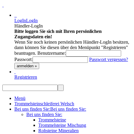
LogIn
LogIn
Händler-LogIn
Bitte loggen Sie sich mit Ihren persönlichen
Zugangsdaten ein!
Wenn Sie noch keinen persönlichen Händler-LogIn besitzen,
dann können Sie diesen über den Menüpunkt "Registrieren"
beantragen.
Benutzername:
Passwort:
Passwort vergessen?
anmelden »
Registrieren
Menü
Trommelsteinschleiferei Welsch
Bei uns finden Sie:
Bei uns finden Sie:
Bei uns finden Sie:
Trommelsteine
Trommelsteine Mischung
Rohsteine Mineralien