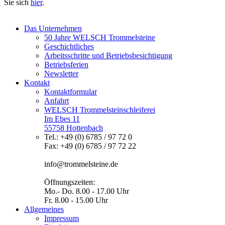
Sie sich
hier
.
Das Unternehmen
50 Jahre WELSCH Trommelsteine
Geschichtliches
Arbeitsschritte und Betriebsbesichtigung
Betriebsferien
Newsletter
Kontakt
Kontaktformular
Anfahrt
WELSCH Trommelsteinschleiferei
Im Ebes 11
55758 Hottenbach
Tel.: +49 (0) 6785 / 97 72 0
Fax: +49 (0) 6785 / 97 72 22
info@trommelsteine.de
Öffnungszeiten:
Mo.- Do. 8.00 - 17.00 Uhr
Fr. 8.00 - 15.00 Uhr
Allgemeines
Impressum