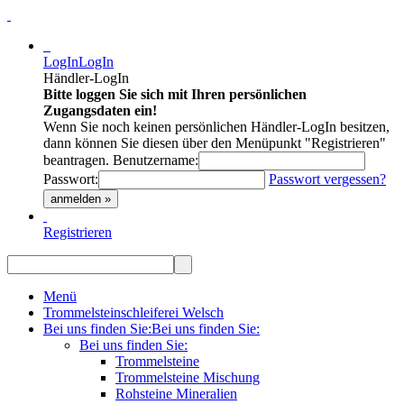
LogIn
LogIn
Händler-LogIn
Bitte loggen Sie sich mit Ihren persönlichen
Zugangsdaten ein!
Wenn Sie noch keinen persönlichen Händler-LogIn besitzen,
dann können Sie diesen über den Menüpunkt "Registrieren"
beantragen.
Benutzername:
Passwort:
Passwort vergessen?
anmelden »
Registrieren
Menü
Trommelsteinschleiferei Welsch
Bei uns finden Sie:
Bei uns finden Sie:
Bei uns finden Sie:
Trommelsteine
Trommelsteine Mischung
Rohsteine Mineralien