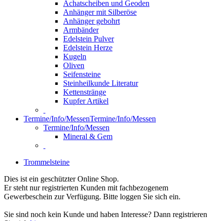
Achatscheiben und Geoden
Anhänger mit Silberöse
Anhänger gebohrt
Armbänder
Edelstein Pulver
Edelstein Herze
Kugeln
Oliven
Seifensteine
Steinheilkunde Literatur
Kettenstränge
Kupfer Artikel
Termine/Info/Messen
Termine/Info/Messen
Termine/Info/Messen
Mineral & Gem
Trommelsteine
Dies ist ein geschützter Online Shop.
Er steht nur registrierten Kunden mit fachbezogenem
Gewerbeschein zur Verfügung. Bitte loggen Sie sich ein.
Sie sind noch kein Kunde und haben Interesse? Dann registrieren