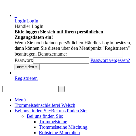
LogIn
LogIn
Händler-LogIn
Bitte loggen Sie sich mit Ihren persönlichen
Zugangsdaten ein!
Wenn Sie noch keinen persönlichen Händler-LogIn besitzen,
dann können Sie diesen über den Menüpunkt "Registrieren"
beantragen.
Benutzername:
Passwort:
Passwort vergessen?
anmelden »
Registrieren
Menü
Trommelsteinschleiferei Welsch
Bei uns finden Sie:
Bei uns finden Sie:
Bei uns finden Sie:
Trommelsteine
Trommelsteine Mischung
Rohsteine Mineralien