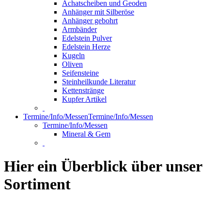
Achatscheiben und Geoden
Anhänger mit Silberöse
Anhänger gebohrt
Armbänder
Edelstein Pulver
Edelstein Herze
Kugeln
Oliven
Seifensteine
Steinheilkunde Literatur
Kettenstränge
Kupfer Artikel
Termine/Info/Messen
Termine/Info/Messen
Termine/Info/Messen
Mineral & Gem
Hier ein Überblick über unser
Sortiment