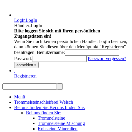
LogIn
LogIn
Händler-LogIn
Bitte loggen Sie sich mit Ihren persönlichen
Zugangsdaten ein!
Wenn Sie noch keinen persönlichen Händler-LogIn besitzen,
dann können Sie diesen über den Menüpunkt "Registrieren"
beantragen.
Benutzername:
Passwort:
Passwort vergessen?
anmelden »
Registrieren
Menü
Trommelsteinschleiferei Welsch
Bei uns finden Sie:
Bei uns finden Sie:
Bei uns finden Sie:
Trommelsteine
Trommelsteine Mischung
Rohsteine Mineralien