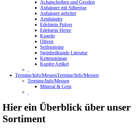
Achatscheiben und Geoden
Anhänger mit Silberöse
Anhänger gebohrt
Armbänder
Edelstein Pulver
Edelstein Herze
Kugeln
Oliven
Seifensteine
Steinheilkunde Literatur
Kettenstränge
Kupfer Artikel
Termine/Info/Messen
Termine/Info/Messen
Termine/Info/Messen
Mineral & Gem
Hier ein Überblick über unser
Sortiment