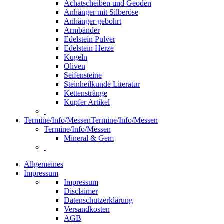
Achatscheiben und Geoden
Anhänger mit Silberöse
Anhänger gebohrt
Armbänder
Edelstein Pulver
Edelstein Herze
Kugeln
Oliven
Seifensteine
Steinheilkunde Literatur
Kettenstränge
Kupfer Artikel
Termine/Info/Messen
Termine/Info/Messen
Termine/Info/Messen
Mineral & Gem
Allgemeines
Impressum
Impressum
Disclaimer
Datenschutzerklärung
Versandkosten
AGB