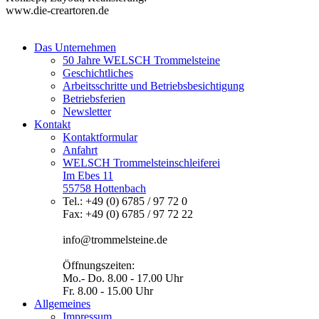
www.die-creartoren.de
Das Unternehmen
50 Jahre WELSCH Trommelsteine
Geschichtliches
Arbeitsschritte und Betriebsbesichtigung
Betriebsferien
Newsletter
Kontakt
Kontaktformular
Anfahrt
WELSCH Trommelsteinschleiferei
Im Ebes 11
55758 Hottenbach
Tel.: +49 (0) 6785 / 97 72 0
Fax: +49 (0) 6785 / 97 72 22
info@trommelsteine.de
Öffnungszeiten:
Mo.- Do. 8.00 - 17.00 Uhr
Fr. 8.00 - 15.00 Uhr
Allgemeines
Impressum