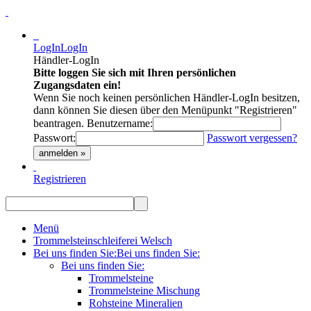
LogIn
LogIn
Händler-LogIn
Bitte loggen Sie sich mit Ihren persönlichen
Zugangsdaten ein!
Wenn Sie noch keinen persönlichen Händler-LogIn besitzen,
dann können Sie diesen über den Menüpunkt "Registrieren"
beantragen.
Benutzername:
Passwort:
Passwort vergessen?
anmelden »
Registrieren
Menü
Trommelsteinschleiferei Welsch
Bei uns finden Sie:
Bei uns finden Sie:
Bei uns finden Sie:
Trommelsteine
Trommelsteine Mischung
Rohsteine Mineralien