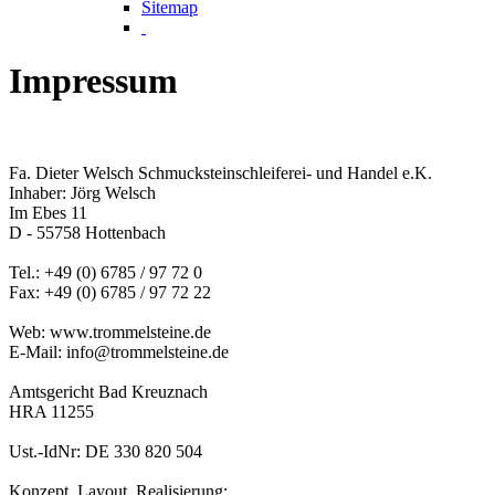
Sitemap
Impressum
Fa. Dieter Welsch Schmucksteinschleiferei- und Handel e.K.
Inhaber: Jörg Welsch
Im Ebes 11
D - 55758 Hottenbach
Tel.: +49 (0) 6785 / 97 72 0
Fax: +49 (0) 6785 / 97 72 22
Web: www.trommelsteine.de
E-Mail: info@trommelsteine.de
Amtsgericht Bad Kreuznach
HRA 11255
Ust.-IdNr: DE 330 820 504
Konzept, Layout, Realisierung: