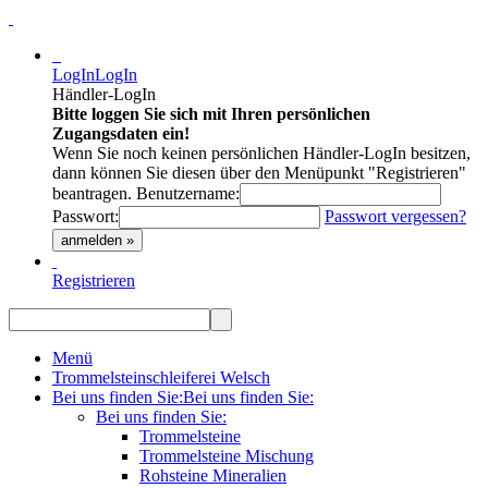
LogIn
LogIn
Händler-LogIn
Bitte loggen Sie sich mit Ihren persönlichen
Zugangsdaten ein!
Wenn Sie noch keinen persönlichen Händler-LogIn besitzen,
dann können Sie diesen über den Menüpunkt "Registrieren"
beantragen.
Benutzername:
Passwort:
Passwort vergessen?
anmelden »
Registrieren
Menü
Trommelsteinschleiferei Welsch
Bei uns finden Sie:
Bei uns finden Sie:
Bei uns finden Sie:
Trommelsteine
Trommelsteine Mischung
Rohsteine Mineralien