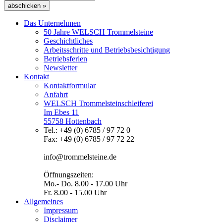
abschicken »
Das Unternehmen
50 Jahre WELSCH Trommelsteine
Geschichtliches
Arbeitsschritte und Betriebsbesichtigung
Betriebsferien
Newsletter
Kontakt
Kontaktformular
Anfahrt
WELSCH Trommelsteinschleiferei
Im Ebes 11
55758 Hottenbach
Tel.: +49 (0) 6785 / 97 72 0
Fax: +49 (0) 6785 / 97 72 22
info@trommelsteine.de
Öffnungszeiten:
Mo.- Do. 8.00 - 17.00 Uhr
Fr. 8.00 - 15.00 Uhr
Allgemeines
Impressum
Disclaimer