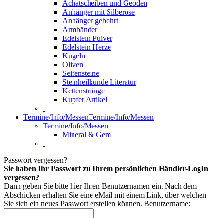
Achatscheiben und Geoden
Anhänger mit Silberöse
Anhänger gebohrt
Armbänder
Edelstein Pulver
Edelstein Herze
Kugeln
Oliven
Seifensteine
Steinheilkunde Literatur
Kettenstränge
Kupfer Artikel
Termine/Info/Messen
Termine/Info/Messen
Termine/Info/Messen
Mineral & Gem
Passwort vergessen?
Sie haben Ihr Passwort zu Ihrem persönlichen Händler-LogIn
vergessen?
Dann geben Sie bitte hier Ihren Benutzernamen ein. Nach dem
Abschicken erhalten Sie eine eMail mit einem Link, über welchen
Sie sich ein neues Passwort erstellen können.
Benutzername: