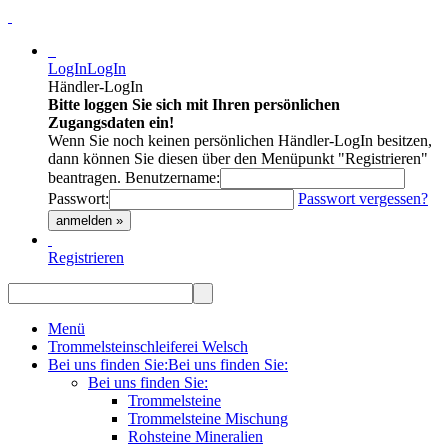
LogIn
LogIn
Händler-LogIn
Bitte loggen Sie sich mit Ihren persönlichen
Zugangsdaten ein!
Wenn Sie noch keinen persönlichen Händler-LogIn besitzen,
dann können Sie diesen über den Menüpunkt "Registrieren"
beantragen.
Benutzername:
Passwort:
Passwort vergessen?
anmelden »
Registrieren
Menü
Trommelsteinschleiferei Welsch
Bei uns finden Sie:
Bei uns finden Sie:
Bei uns finden Sie:
Trommelsteine
Trommelsteine Mischung
Rohsteine Mineralien