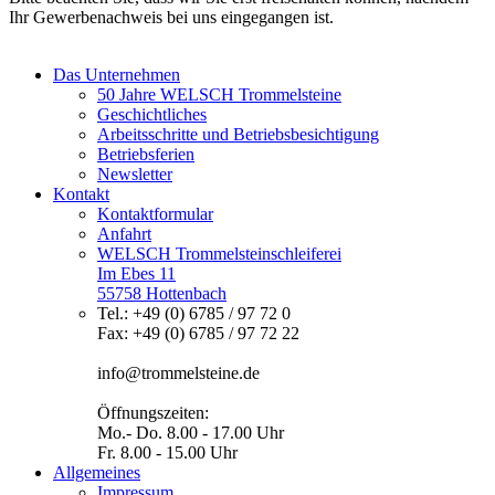
Ihr Gewerbenachweis bei uns eingegangen ist.
Das Unternehmen
50 Jahre WELSCH Trommelsteine
Geschichtliches
Arbeitsschritte und Betriebsbesichtigung
Betriebsferien
Newsletter
Kontakt
Kontaktformular
Anfahrt
WELSCH Trommelsteinschleiferei
Im Ebes 11
55758 Hottenbach
Tel.: +49 (0) 6785 / 97 72 0
Fax: +49 (0) 6785 / 97 72 22
info@trommelsteine.de
Öffnungszeiten:
Mo.- Do. 8.00 - 17.00 Uhr
Fr. 8.00 - 15.00 Uhr
Allgemeines
Impressum