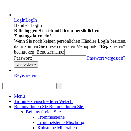
LogIn
LogIn
Händler-LogIn
Bitte loggen Sie sich mit Ihren persönlichen
Zugangsdaten ein!
Wenn Sie noch keinen persönlichen Händler-LogIn besitzen,
dann können Sie diesen über den Menüpunkt "Registrieren"
beantragen.
Benutzername:
Passwort:
Passwort vergessen?
anmelden »
Registrieren
Menü
Trommelsteinschleiferei Welsch
Bei uns finden Sie:
Bei uns finden Sie:
Bei uns finden Sie:
Trommelsteine
Trommelsteine Mischung
Rohsteine Mineralien