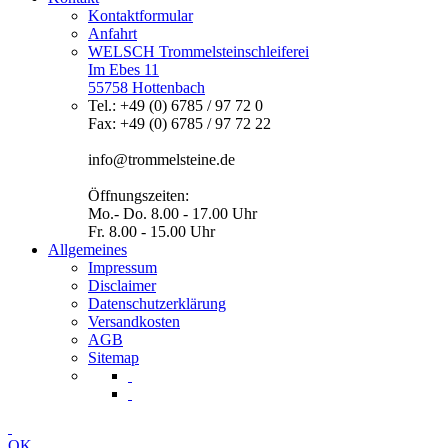
Kontaktformular
Anfahrt
WELSCH Trommelsteinschleiferei
Im Ebes 11
55758 Hottenbach
Tel.: +49 (0) 6785 / 97 72 0
Fax: +49 (0) 6785 / 97 72 22
info@trommelsteine.de
Öffnungszeiten:
Mo.- Do. 8.00 - 17.00 Uhr
Fr. 8.00 - 15.00 Uhr
Allgemeines
Impressum
Disclaimer
Datenschutzerklärung
Versandkosten
AGB
Sitemap
OK