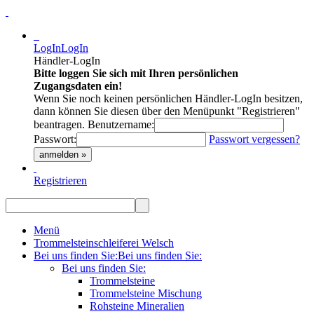
LogIn
LogIn
Händler-LogIn
Bitte loggen Sie sich mit Ihren persönlichen
Zugangsdaten ein!
Wenn Sie noch keinen persönlichen Händler-LogIn besitzen,
dann können Sie diesen über den Menüpunkt "Registrieren"
beantragen.
Benutzername:
Passwort:
Passwort vergessen?
anmelden »
Registrieren
Menü
Trommelsteinschleiferei Welsch
Bei uns finden Sie:
Bei uns finden Sie:
Bei uns finden Sie:
Trommelsteine
Trommelsteine Mischung
Rohsteine Mineralien