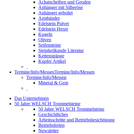
Achatscheiben und Geoden
Anhänger mit Silberöse
Anhänger gebohrt
Armbänder
Edelstein Pulver
Edelstein Herze
Kugeln
Oliven
Seifensteine
Steinheilkunde Literatur
Kettenstränge
Kupfer Artikel
Termine/Info/Messen
Termine/Info/Messen
Termine/Info/Messen
Mineral & Gem
Das Unternehmen
50 Jahre WELSCH Trommelsteine
50 Jahre WELSCH Trommelsteine
Geschichtliches
Arbeitsschritte und Betriebsbesichtigung
Betriebsferien
Newsletter