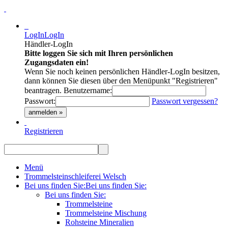
LogIn
LogIn
Händler-LogIn
Bitte loggen Sie sich mit Ihren persönlichen
Zugangsdaten ein!
Wenn Sie noch keinen persönlichen Händler-LogIn besitzen,
dann können Sie diesen über den Menüpunkt "Registrieren"
beantragen.
Benutzername:
Passwort:
Passwort vergessen?
anmelden »
Registrieren
Menü
Trommelsteinschleiferei Welsch
Bei uns finden Sie:
Bei uns finden Sie:
Bei uns finden Sie:
Trommelsteine
Trommelsteine Mischung
Rohsteine Mineralien