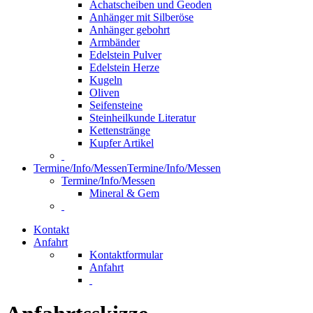
Achatscheiben und Geoden
Anhänger mit Silberöse
Anhänger gebohrt
Armbänder
Edelstein Pulver
Edelstein Herze
Kugeln
Oliven
Seifensteine
Steinheilkunde Literatur
Kettenstränge
Kupfer Artikel
Termine/Info/Messen
Termine/Info/Messen
Termine/Info/Messen
Mineral & Gem
Kontakt
Anfahrt
Kontaktformular
Anfahrt