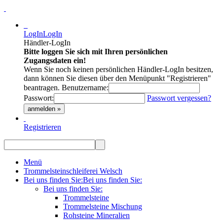
LogIn
LogIn
Händler-LogIn
Bitte loggen Sie sich mit Ihren persönlichen
Zugangsdaten ein!
Wenn Sie noch keinen persönlichen Händler-LogIn besitzen,
dann können Sie diesen über den Menüpunkt "Registrieren"
beantragen.
Benutzername:
Passwort:
Passwort vergessen?
anmelden »
Registrieren
Menü
Trommelsteinschleiferei Welsch
Bei uns finden Sie:
Bei uns finden Sie:
Bei uns finden Sie:
Trommelsteine
Trommelsteine Mischung
Rohsteine Mineralien