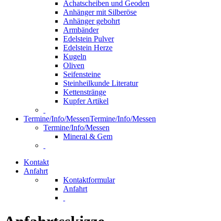
Achatscheiben und Geoden
Anhänger mit Silberöse
Anhänger gebohrt
Armbänder
Edelstein Pulver
Edelstein Herze
Kugeln
Oliven
Seifensteine
Steinheilkunde Literatur
Kettenstränge
Kupfer Artikel
Termine/Info/Messen
Termine/Info/Messen
Termine/Info/Messen
Mineral & Gem
Kontakt
Anfahrt
Kontaktformular
Anfahrt