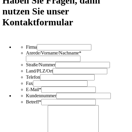
Haben Sie Fragen, dann
nutzen Sie unser
Kontaktformular
Firma
Anrede/Vorname/Nachname*
Straße/Nummer
Land/PLZ/Ort
Telefon
Fax
E-Mail*
Kundennummer
Betreff*