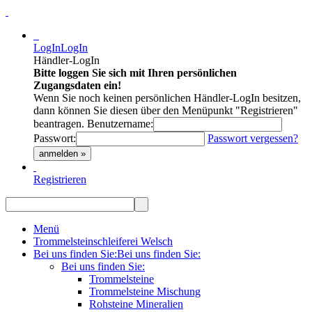
LogIn
LogIn
Händler-LogIn
Bitte loggen Sie sich mit Ihren persönlichen
Zugangsdaten ein!
Wenn Sie noch keinen persönlichen Händler-LogIn besitzen,
dann können Sie diesen über den Menüpunkt "Registrieren"
beantragen.
Benutzername:
Passwort:
Passwort vergessen?
anmelden »
Registrieren
Menü
Trommelsteinschleiferei Welsch
Bei uns finden Sie:
Bei uns finden Sie:
Bei uns finden Sie:
Trommelsteine
Trommelsteine Mischung
Rohsteine Mineralien