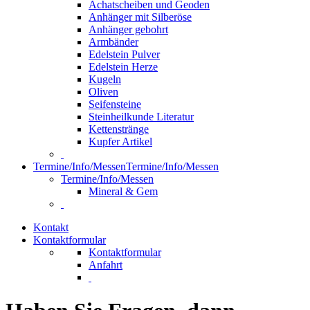
Achatscheiben und Geoden
Anhänger mit Silberöse
Anhänger gebohrt
Armbänder
Edelstein Pulver
Edelstein Herze
Kugeln
Oliven
Seifensteine
Steinheilkunde Literatur
Kettenstränge
Kupfer Artikel
Termine/Info/Messen
Termine/Info/Messen
Termine/Info/Messen
Mineral & Gem
Kontakt
Kontaktformular
Kontaktformular
Anfahrt