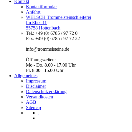
Kontakt
Kontaktformular
Anfahrt
WELSCH Trommelsteinschleiferei
Im Ebes 11
55758 Hottenbach
Tel.: +49 (0) 6785 / 97 72 0
Fax: +49 (0) 6785 / 97 72 22
info@trommelsteine.de
Öffnungszeiten:
Mo.- Do. 8.00 - 17.00 Uhr
Fr. 8.00 - 15.00 Uhr
Allgemeines
Impressum
Disclaimer
Datenschutzerklärung
Versandkosten
AGB
Sitemap