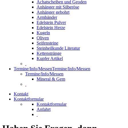
Achatscheiben und Geoden
Anhänger mit Silberöse
Anhänger gebohrt
Armbänder
Edelstein Pulver
Edelstein Herze
Kugeln
Oliven
Seifensteine
Steinheilkunde Literatur
Kettenstränge
Kupfer Artikel
Termine/Info/Messen
Termine/Info/Messen
Termine/Info/Messen
Mineral & Gem
Kontakt
Kontaktformular
Kontaktformular
Anfahrt