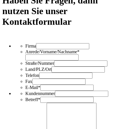
Haben Sie Fragen, dann
nutzen Sie unser
Kontaktformular
Firma
Anrede/Vorname/Nachname*
Straße/Nummer
Land/PLZ/Ort
Telefon
Fax
E-Mail*
Kundennummer
Betreff*