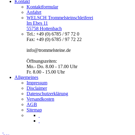
Kontakt
Kontaktformular
Anfahrt
WELSCH Trommelsteinschleiferei
Im Ebes 11
55758 Hottenbach
Tel.: +49 (0) 6785 / 97 72 0
Fax: +49 (0) 6785 / 97 72 22
info@trommelsteine.de
Öffnungszeiten:
Mo.- Do. 8.00 - 17.00 Uhr
Fr. 8.00 - 15.00 Uhr
Allgemeines
Impressum
Disclaimer
Datenschutzerklärung
Versandkosten
AGB
Sitemap