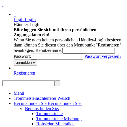
LogIn
LogIn
Händler-LogIn
Bitte loggen Sie sich mit Ihren persönlichen
Zugangsdaten ein!
Wenn Sie noch keinen persönlichen Händler-LogIn besitzen,
dann können Sie diesen über den Menüpunkt "Registrieren"
beantragen.
Benutzername:
Passwort:
Passwort vergessen?
anmelden »
Registrieren
Menü
Trommelsteinschleiferei Welsch
Bei uns finden Sie:
Bei uns finden Sie:
Bei uns finden Sie:
Trommelsteine
Trommelsteine Mischung
Rohsteine Mineralien