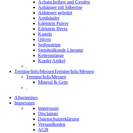
Achatscheiben und Geoden
Anhänger mit Silberöse
Anhänger gebohrt
Armbänder
Edelstein Pulver
Edelstein Herze
Kugeln
Oliven
Seifensteine
Steinheilkunde Literatur
Kettenstränge
Kupfer Artikel
Termine/Info/Messen
Termine/Info/Messen
Termine/Info/Messen
Mineral & Gem
Allgemeines
Impressum
Impressum
Disclaimer
Datenschutzerklärung
Versandkosten
AGB