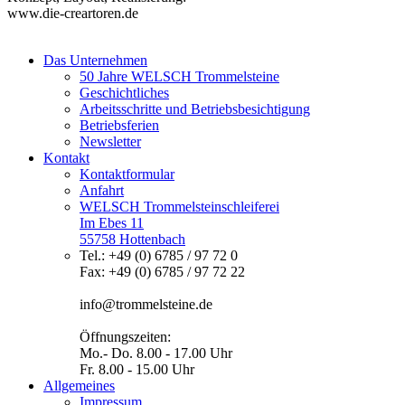
www.die-creartoren.de
Das Unternehmen
50 Jahre WELSCH Trommelsteine
Geschichtliches
Arbeitsschritte und Betriebsbesichtigung
Betriebsferien
Newsletter
Kontakt
Kontaktformular
Anfahrt
WELSCH Trommelsteinschleiferei
Im Ebes 11
55758 Hottenbach
Tel.: +49 (0) 6785 / 97 72 0
Fax: +49 (0) 6785 / 97 72 22
info@trommelsteine.de
Öffnungszeiten:
Mo.- Do. 8.00 - 17.00 Uhr
Fr. 8.00 - 15.00 Uhr
Allgemeines
Impressum