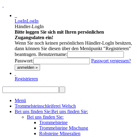
LogIn
LogIn
Händler-LogIn
Bitte loggen Sie sich mit Ihren persönlichen
Zugangsdaten ein!
Wenn Sie noch keinen persönlichen Händler-LogIn besitzen,
dann können Sie diesen über den Menüpunkt "Registrieren"
beantragen.
Benutzername:
Passwort:
Passwort vergessen?
anmelden »
Registrieren
Menü
Trommelsteinschleiferei Welsch
Bei uns finden Sie:
Bei uns finden Sie:
Bei uns finden Sie:
Trommelsteine
Trommelsteine Mischung
Rohsteine Mineralien