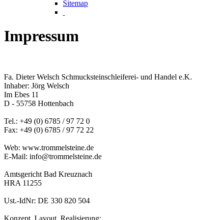
Sitemap
Impressum
Fa. Dieter Welsch Schmucksteinschleiferei- und Handel e.K.
Inhaber: Jörg Welsch
Im Ebes 11
D - 55758 Hottenbach
Tel.: +49 (0) 6785 / 97 72 0
Fax: +49 (0) 6785 / 97 72 22
Web: www.trommelsteine.de
E-Mail: info@trommelsteine.de
Amtsgericht Bad Kreuznach
HRA 11255
Ust.-IdNr: DE 330 820 504
Konzept, Layout, Realisierung: