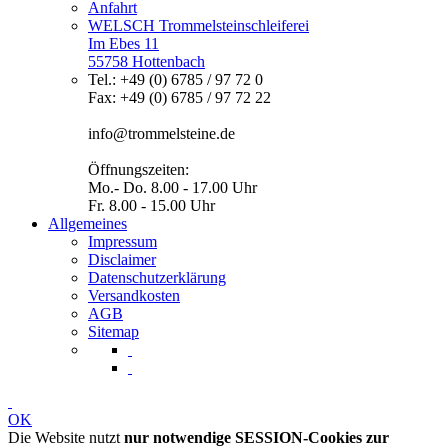
Anfahrt
WELSCH Trommelsteinschleiferei
Im Ebes 11
55758 Hottenbach
Tel.: +49 (0) 6785 / 97 72 0
Fax: +49 (0) 6785 / 97 72 22
info@trommelsteine.de
Öffnungszeiten:
Mo.- Do. 8.00 - 17.00 Uhr
Fr. 8.00 - 15.00 Uhr
Allgemeines
Impressum
Disclaimer
Datenschutzerklärung
Versandkosten
AGB
Sitemap
OK
Die Website nutzt
nur notwendige SESSION-Cookies zur