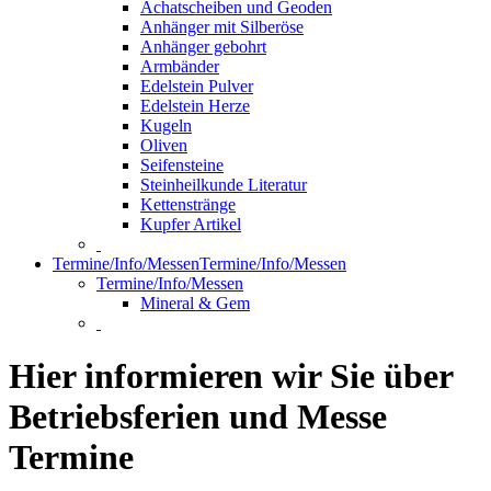
Achatscheiben und Geoden
Anhänger mit Silberöse
Anhänger gebohrt
Armbänder
Edelstein Pulver
Edelstein Herze
Kugeln
Oliven
Seifensteine
Steinheilkunde Literatur
Kettenstränge
Kupfer Artikel
Termine/Info/Messen
Termine/Info/Messen
Termine/Info/Messen
Mineral & Gem
Hier informieren wir Sie über
Betriebsferien und Messe
Termine