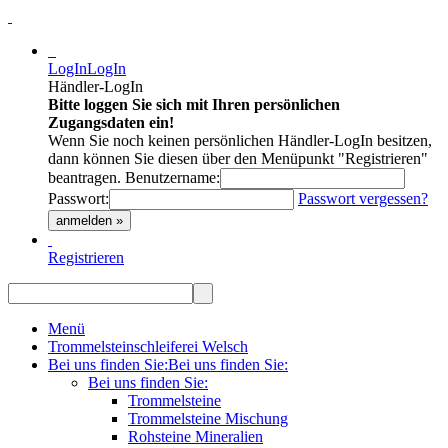
LogIn
LogIn
Händler-LogIn
Bitte loggen Sie sich mit Ihren persönlichen
Zugangsdaten ein!
Wenn Sie noch keinen persönlichen Händler-LogIn besitzen,
dann können Sie diesen über den Menüpunkt "Registrieren"
beantragen.
Benutzername:
Passwort:
Passwort vergessen?
anmelden »
Registrieren
Menü
Trommelsteinschleiferei Welsch
Bei uns finden Sie:
Bei uns finden Sie:
Bei uns finden Sie:
Trommelsteine
Trommelsteine Mischung
Rohsteine Mineralien