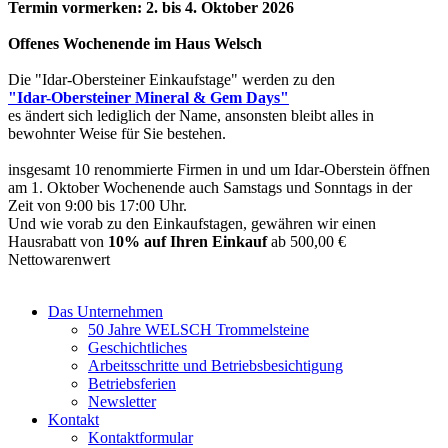
Termin vormerken: 2. bis 4. Oktober 2026
Offenes Wochenende im Haus Welsch
Die "Idar-Obersteiner Einkaufstage" werden zu den
"Idar-Obersteiner Mineral & Gem Days"
es ändert sich lediglich der Name, ansonsten bleibt alles in
bewohnter Weise für Sie bestehen.
insgesamt 10 renommierte Firmen in und um Idar-Oberstein öffnen
am 1. Oktober Wochenende auch Samstags und Sonntags in der
Zeit von 9:00 bis 17:00 Uhr.
Und wie vorab zu den Einkaufstagen, gewähren wir einen
Hausrabatt von
10% auf Ihren Einkauf
ab 500,00 €
Nettowarenwert
Das Unternehmen
50 Jahre WELSCH Trommelsteine
Geschichtliches
Arbeitsschritte und Betriebsbesichtigung
Betriebsferien
Newsletter
Kontakt
Kontaktformular