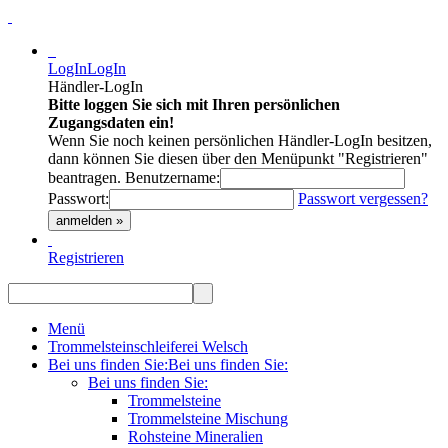
LogIn
LogIn
Händler-LogIn
Bitte loggen Sie sich mit Ihren persönlichen
Zugangsdaten ein!
Wenn Sie noch keinen persönlichen Händler-LogIn besitzen,
dann können Sie diesen über den Menüpunkt "Registrieren"
beantragen.
Benutzername:
Passwort:
Passwort vergessen?
anmelden »
Registrieren
Menü
Trommelsteinschleiferei Welsch
Bei uns finden Sie:
Bei uns finden Sie:
Bei uns finden Sie:
Trommelsteine
Trommelsteine Mischung
Rohsteine Mineralien