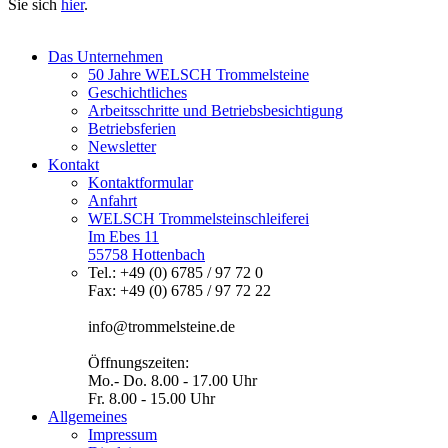
Sie sich
hier
.
Das Unternehmen
50 Jahre WELSCH Trommelsteine
Geschichtliches
Arbeitsschritte und Betriebsbesichtigung
Betriebsferien
Newsletter
Kontakt
Kontaktformular
Anfahrt
WELSCH Trommelsteinschleiferei
Im Ebes 11
55758 Hottenbach
Tel.: +49 (0) 6785 / 97 72 0
Fax: +49 (0) 6785 / 97 72 22
info@trommelsteine.de
Öffnungszeiten:
Mo.- Do. 8.00 - 17.00 Uhr
Fr. 8.00 - 15.00 Uhr
Allgemeines
Impressum