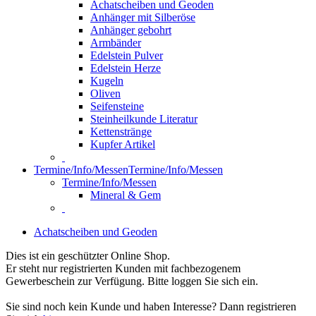
Achatscheiben und Geoden
Anhänger mit Silberöse
Anhänger gebohrt
Armbänder
Edelstein Pulver
Edelstein Herze
Kugeln
Oliven
Seifensteine
Steinheilkunde Literatur
Kettenstränge
Kupfer Artikel
Termine/Info/Messen
Termine/Info/Messen
Termine/Info/Messen
Mineral & Gem
Achatscheiben und Geoden
Dies ist ein geschützter Online Shop.
Er steht nur registrierten Kunden mit fachbezogenem
Gewerbeschein zur Verfügung. Bitte loggen Sie sich ein.
Sie sind noch kein Kunde und haben Interesse? Dann registrieren